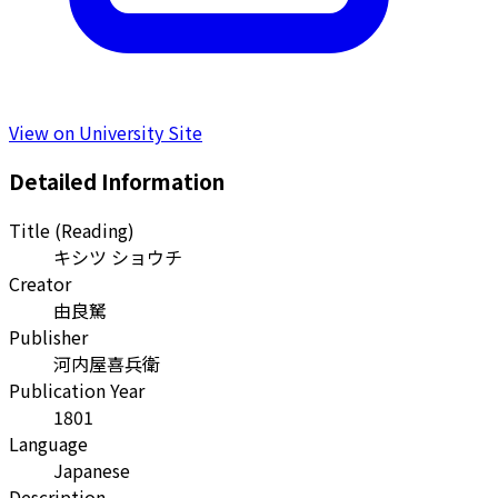
View on University Site
Detailed Information
Title (Reading)
キシツ ショウチ
Creator
由良駑
Publisher
河内屋喜兵衛
Publication Year
1801
Language
Japanese
Description