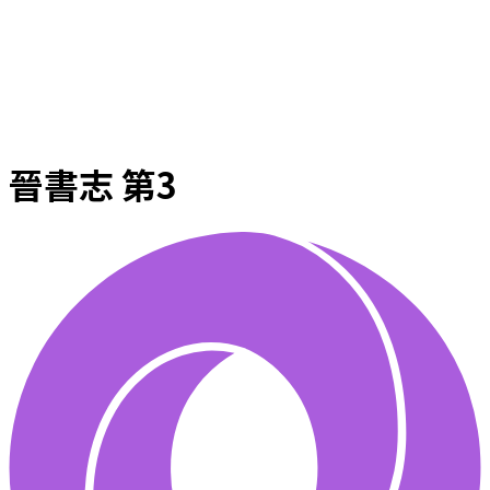
晉書志 第3