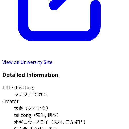
View on University Site
Detailed Information
Title (Reading)
シンジョ シカン
Creator
太宗
（
タイソウ
）
tai zong
（
荻生, 徂徠
）
オギュウ, ソライ
（
志村, 三左衞門
）
シムラ, サンザエモン