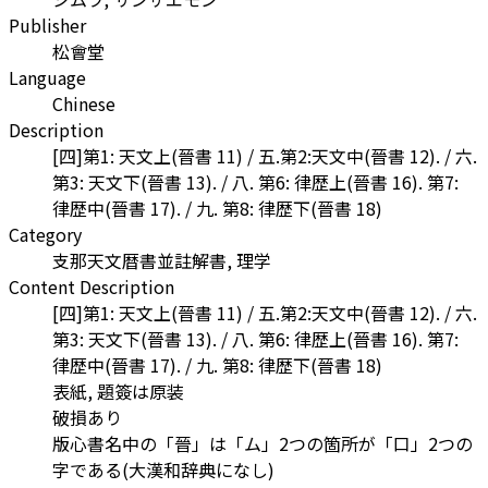
Publisher
松會堂
Language
Chinese
Description
[四]第1: 天文上(晉書 11) / 五.第2:天文中(晉書 12). / 六.
第3: 天文下(晉書 13). / 八. 第6: 律歴上(晉書 16). 第7:
律歴中(晉書 17). / 九. 第8: 律歴下(晉書 18)
Category
支那天文暦書並註解書, 理学
Content Description
[四]第1: 天文上(晉書 11) / 五.第2:天文中(晉書 12). / 六.
第3: 天文下(晉書 13). / 八. 第6: 律歴上(晉書 16). 第7:
律歴中(晉書 17). / 九. 第8: 律歴下(晉書 18)
表紙, 題簽は原装
破損あり
版心書名中の「晉」は「ム」2つの箇所が「口」2つの
字である(大漢和辞典になし)