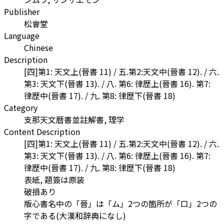
Publisher
松會堂
Language
Chinese
Description
[四]第1: 天文上(晉書 11) / 五.第2:天文中(晉書 12). / 六.
第3: 天文下(晉書 13). / 八. 第6: 律歴上(晉書 16). 第7:
律歴中(晉書 17). / 九. 第8: 律歴下(晉書 18)
Category
支那天文暦書並註解書, 理学
Content Description
[四]第1: 天文上(晉書 11) / 五.第2:天文中(晉書 12). / 六.
第3: 天文下(晉書 13). / 八. 第6: 律歴上(晉書 16). 第7:
律歴中(晉書 17). / 九. 第8: 律歴下(晉書 18)
表紙, 題簽は原装
破損あり
版心書名中の「晉」は「ム」2つの箇所が「口」2つの
字である(大漢和辞典になし)