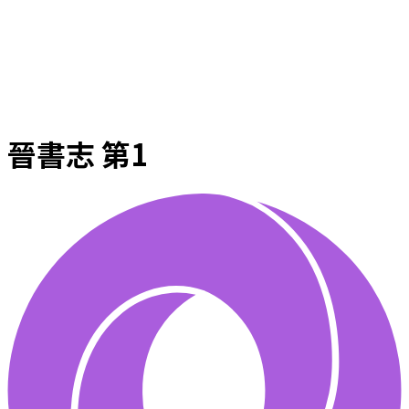
晉書志 第1