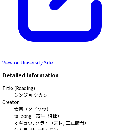
View on University Site
Detailed Information
Title (Reading)
シンジョ シカン
Creator
太宗
（
タイソウ
）
tai zong
（
荻生, 徂徠
）
オギュウ, ソライ
（
志村, 三左衞門
）
シムラ, サンザエモン