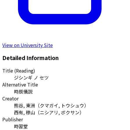
View on University Site
Detailed Information
Title (Reading)
ジシンギ ノ セツ
Alternative Title
時辰儀説
Creator
熊谷, 東洲
（
クマガイ, トウシュウ
）
西有, 穆山
（
ニシアリ, ボクサン
）
Publisher
時習堂