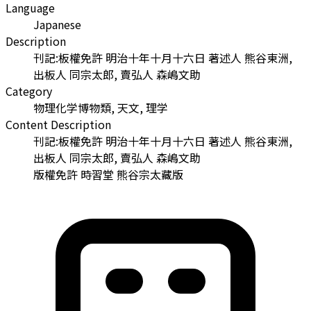
Language
Japanese
Description
刊記:板權免許 明治十年十月十六日 著述人 熊谷東洲,
出板人 同宗太郎, 賣弘人 森嶋文助
Category
物理化学博物類, 天文, 理学
Content Description
刊記:板權免許 明治十年十月十六日 著述人 熊谷東洲,
出板人 同宗太郎, 賣弘人 森嶋文助
版權免許 時習堂 熊谷宗太藏版