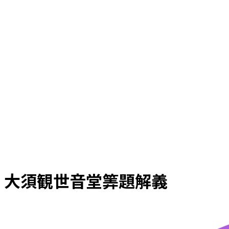
大須観世音堂筭題解義