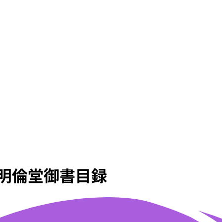
. 明倫堂御書目録