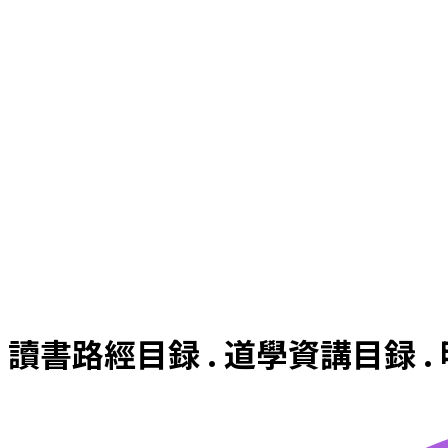
讀書路經目録 . 道學資講目録 