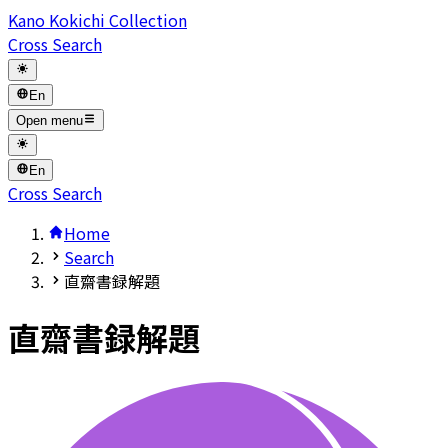
Kano Kokichi Collection
Cross Search
En
Open menu
En
Cross Search
Home
Search
直齋書録解題
直齋書録解題