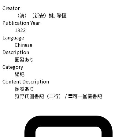
Creator
（清）（新安）姚, 際恆
Publication Year
1822
Language
Chinese
Description
圏發あり
Category
総記
Content Description
圏發あり
狩野氏圖書記（二行） / 〓可一堂藏書記