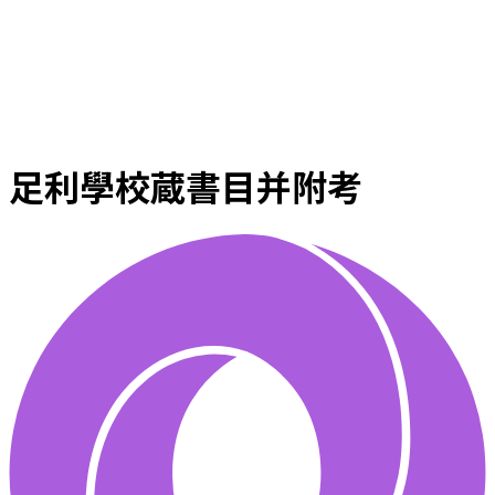
足利學校蔵書目并附考