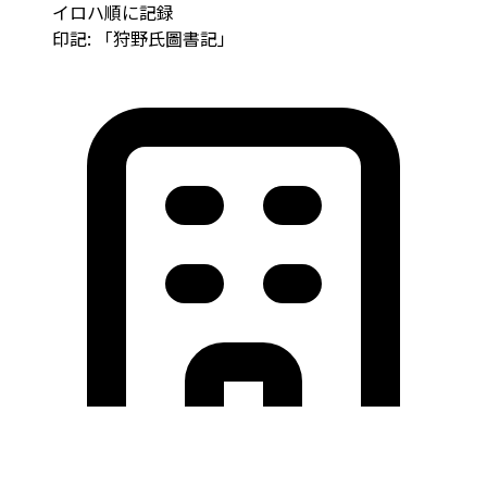
イロハ順に記録
印記: 「狩野氏圖書記」