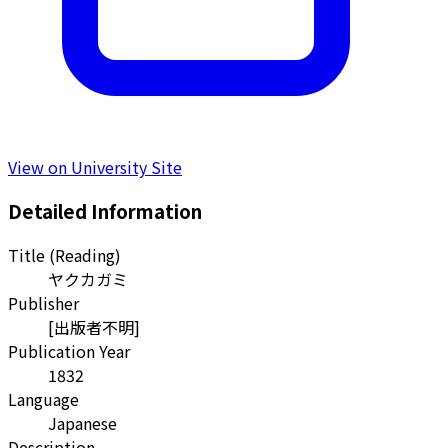
View on University Site
Detailed Information
Title (Reading)
ヤクカガミ
Publisher
[出版者不明]
Publication Year
1832
Language
Japanese
Description