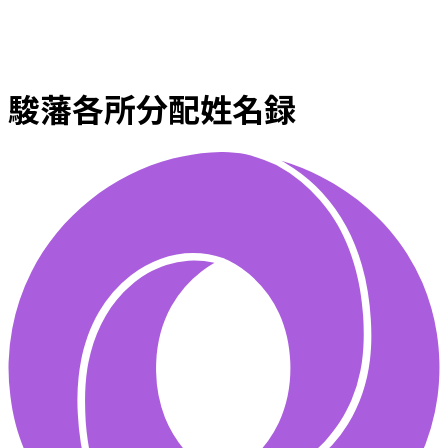
駿藩各所分配姓名録