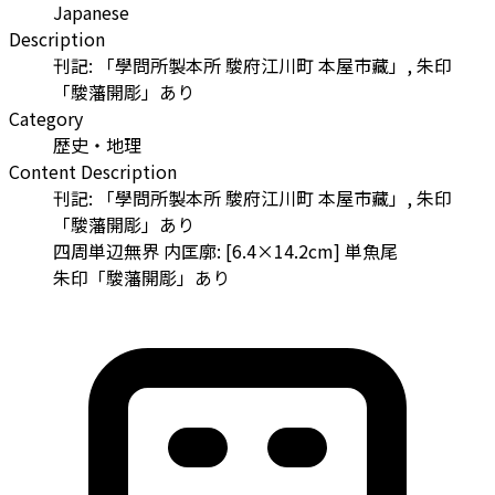
Japanese
Description
刊記: 「學問所製本所 駿府江川町 本屋市藏」, 朱印
「駿藩開彫」あり
Category
歴史・地理
Content Description
刊記: 「學問所製本所 駿府江川町 本屋市藏」, 朱印
「駿藩開彫」あり
四周単辺無界 内匡廓: [6.4×14.2cm] 単魚尾
朱印「駿藩開彫」あり