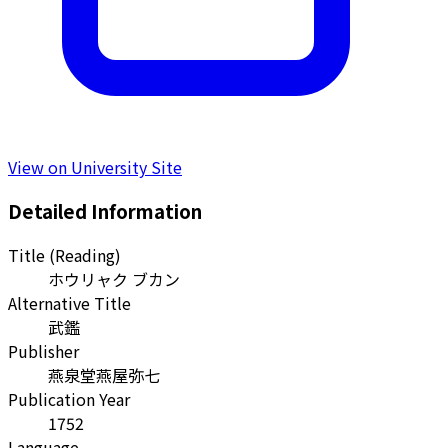
View on University Site
Detailed Information
Title (Reading)
ホウリャク ブカン
Alternative Title
武鑑
Publisher
燕泉堂燕屋弥七
Publication Year
1752
Language