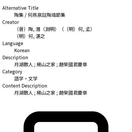
Alternative Title
陶集 / 何燕泉註陶靖節集
Creator
（晉）陶, 潛（淵明）
（
（明）何, 孟
）
（明）何, 湛之
Language
Korean
Description
月湖散人 ; 楊山之家 ; 趙榮國君慶章
Category
語学・文学
Content Description
月湖散人 ; 楊山之家 ; 趙榮國君慶章