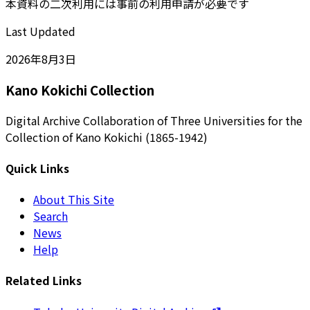
本資料の二次利用には事前の利用申請が必要です
Last Updated
2026年8月3日
Kano Kokichi Collection
Digital Archive Collaboration of Three Universities for the
Collection of Kano Kokichi (1865-1942)
Quick Links
About This Site
Search
News
Help
Related Links