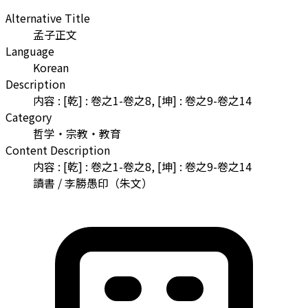
Alternative Title
孟子正文
Language
Korean
Description
内容 : [乾] : 卷之1-卷之8, [坤] : 卷之9-卷之14
Category
哲学・宗教・教育
Content Description
内容 : [乾] : 卷之1-卷之8, [坤] : 卷之9-卷之14
讀書 / 李勝愚印（朱文）