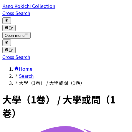
Kano Kokichi Collection
Cross Search
En
Open menu
En
Cross Search
Home
Search
大學（1巻） / 大學或問（1巻）
大學（1巻） / 大學或問（1
巻）