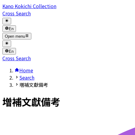
Kano Kokichi Collection
Cross Search
En
Open menu
En
Cross Search
Home
Search
増補文獻備考
増補文獻備考