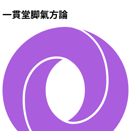
一貫堂脚氣方論