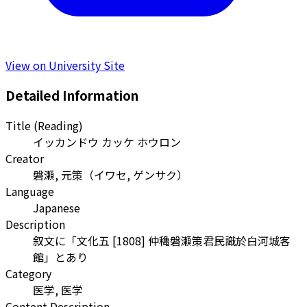
View on University Site
Detailed Information
Title (Reading)
イッカンドウ カッケ ホウロン
Creator
磐瀬, 元策
（
イワセ, ゲンサク
）
Language
Japanese
Description
叙文に「文化五 [1808] 仲穐磐瀬策君民識於白河城客
館」とあり
Category
医学, 医学
Content Description