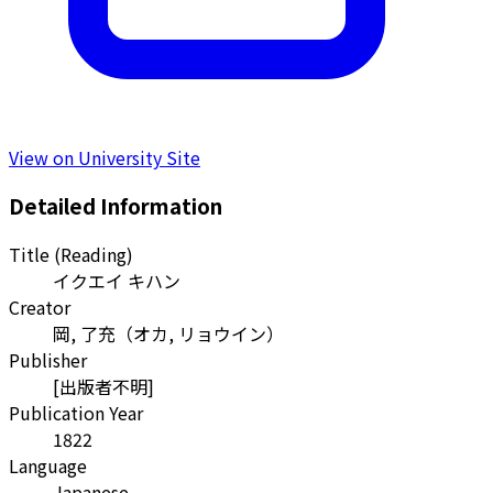
View on University Site
Detailed Information
Title (Reading)
イクエイ キハン
Creator
岡, 了充
（
オカ, リョウイン
）
Publisher
[出版者不明]
Publication Year
1822
Language
Japanese