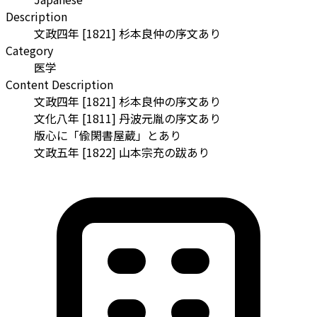
Description
文政四年 [1821] 杉本良仲の序文あり
Category
医学
Content Description
文政四年 [1821] 杉本良仲の序文あり
文化八年 [1811] 丹波元胤の序文あり
版心に「偸閑書屋蔵」とあり
文政五年 [1822] 山本宗充の跋あり