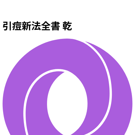
引痘新法全書 乾