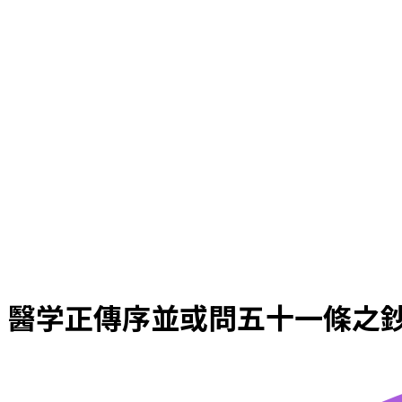
醫学正傳序並或問五十一條之鈔