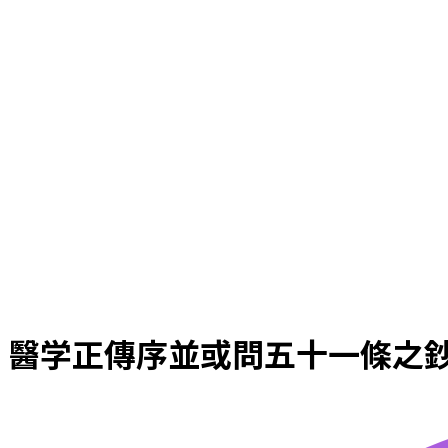
醫学正傳序並或問五十一條之鈔