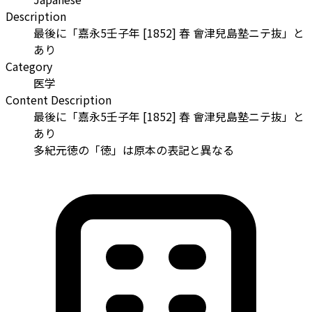
Description
最後に「嘉永5壬子年 [1852] 春 會津兒島塾ニテ抜」と
あり
Category
医学
Content Description
最後に「嘉永5壬子年 [1852] 春 會津兒島塾ニテ抜」と
あり
多紀元徳の「徳」は原本の表記と異なる