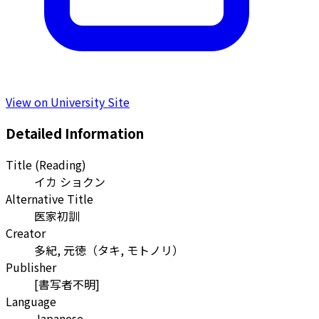
View on University Site
Detailed Information
Title (Reading)
イカ ショクン
Alternative Title
医家初訓
Creator
多紀, 元徳
（
タキ, モトノリ
）
Publisher
[書写者不明]
Language
Japanese