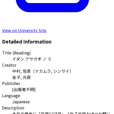
View on University Site
Detailed Information
Title (Reading)
イダン アサガオ ノ ミ
Creator
中村, 信斎
（
ナカムラ, シンサイ
）
金子, 元良
Publisher
[出版者不明]
Language
Japanese
Description
本文の最後に「文政12己丑」「金子元良おほつか野に