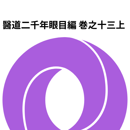
醫道二千年眼目編 巻之十三上