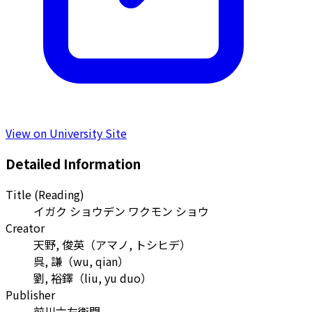
View on University Site
Detailed Information
Title (Reading)
イガク ショウデン ワクモン ショウ
Creator
天野, 俊英
（
アマノ, トシヒデ
）
呉, 謙
（
wu, qian
）
劉, 裕鐸
（
liu, yu duo
）
Publisher
前川六左衞門