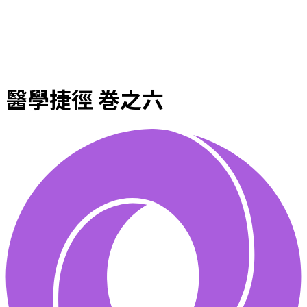
醫學捷徑 巻之六