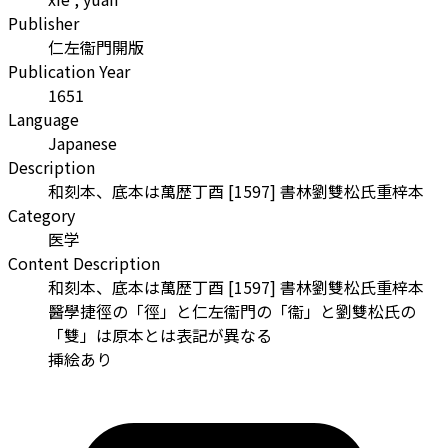
Publisher
仁左衞門開版
Publication Year
1651
Language
Japanese
Description
和刻本、底本は萬歴丁酉 [1597] 書林劉雙松氏重梓本
Category
医学
Content Description
和刻本、底本は萬歴丁酉 [1597] 書林劉雙松氏重梓本
醫學捷徑の「徑」と仁左衞門の「衞」と劉雙松氏の
「雙」は原本とは表記が異なる
挿絵あり