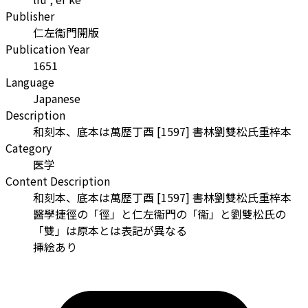
Publisher
仁左衞門開版
Publication Year
1651
Language
Japanese
Description
和刻本、底本は萬歴丁酉 [1597] 書林劉雙松氏重梓本
Category
医学
Content Description
和刻本、底本は萬歴丁酉 [1597] 書林劉雙松氏重梓本
醫學捷徑の「徑」と仁左衞門の「衞」と劉雙松氏の
「雙」は原本とは表記が異なる
挿絵あり