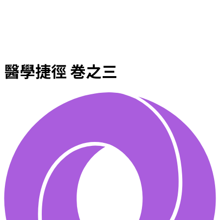
醫學捷徑 巻之三