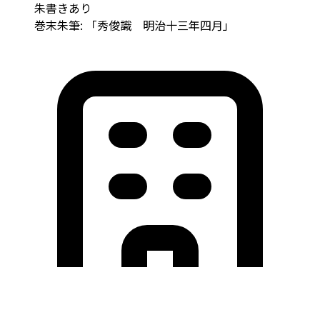
朱書きあり
巻末朱筆: 「秀俊識 明治十三年四月」