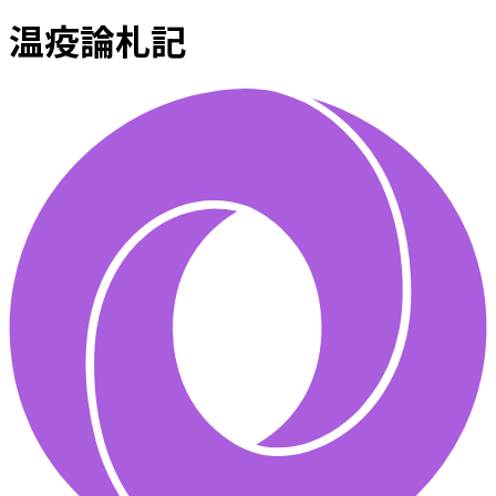
温疫論札記