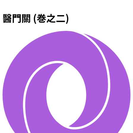
醫門關 (巻之二)