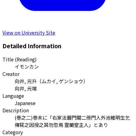
View on University Site
Detailed Information
Title (Reading)
イモンカン
Creator
向井, 元升
（
ムカイ, ゲンショウ
）
向井, 元端
Language
Japanese
Description
(巻之二)巻末に「右家法醫門關二冊門人外池維明生乞
傳冩之因授之其勿忽焉 霊蘭堂主人」とあり
Category