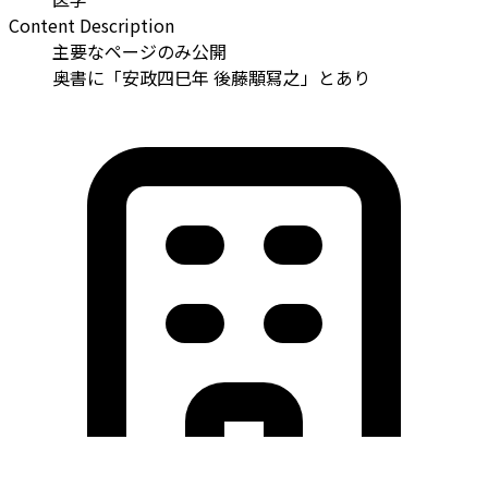
Content Description
主要なページのみ公開
奥書に「安政四巳年 後藤顒冩之」とあり