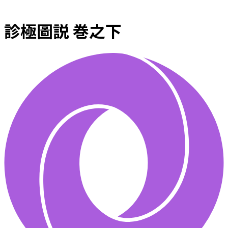
診極圖説 巻之下