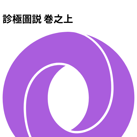
診極圖説 巻之上