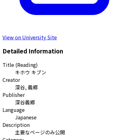
View on University Site
Detailed Information
Title (Reading)
キホウ キブン
Creator
深谷, 義郷
Publisher
深谷義郷
Language
Japanese
Description
主要なページのみ公開
Category