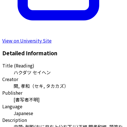
View on University Site
Detailed Information
Title (Reading)
ハクダツ セイヘン
Creator
関, 孝和
（
セキ, タカカズ
）
Publisher
[書写者不明]
Language
Japanese
Description
内題: 剥脱(左に月右上公右下儿)正編 關孝和編, 題簽な