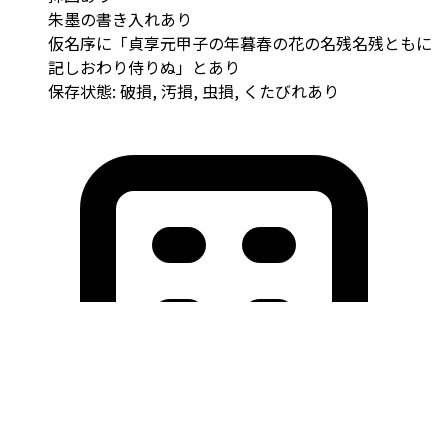
朱墨の書き入れあり
仮名序に「貞享元甲子の年暮春の花の名残名残ともに
記しおわり侍りぬ」とあり
保存状態: 破損, 汚損, 虫損, くたびれあり